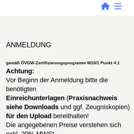
ANMELDUNG
gemäß ÖVGW-Zertifizierungsprogramm W10/1 Punkt 4.1
Achtung:
Vor Beginn der Anmeldung bitte die
benötigten
Einreichunterlagen
(
Praxisnachweis
siehe Downloads
und ggf. Zeugniskopien)
für den Upload
bereithalten!
Die angegebenen Preise verstehen sich
exkl. 20% MWSt.