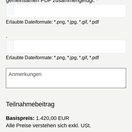
gemeinsamen PDF zusammengefügt.
*
Erlaubte Dateiformate: *.png, *.jpg, *.gif, *.pdf
.
Erlaubte Dateiformate: *.png, *.jpg, *.gif, *.pdf
Anmerkungen
Teilnahmebeitrag
Basispreis:
1.420,00 EUR
Alle Preise verstehen sich exkl. USt.