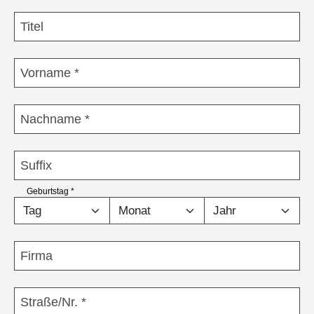
Titel
Vorname
*
Nachname
*
Suffix
Geburtstag
*
Year
*
Month
*
Day
*
Firma
Straße/Nr.
*