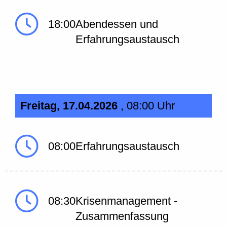
18:00
Abendessen und
Erfahrungsaustausch
Freitag, 17.04.2026
, 08:00 Uhr
08:00
Erfahrungsaustausch
08:30
Krisenmanagement -
Zusammenfassung