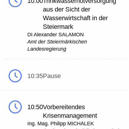
10:00
Trinkwassernotversorgung
aus der Sicht der
Wasserwirtschaft in der
Steiermark
DI Alexander SALAMON
Amt der Steiermärkischen
Landesregierung
10:35
Pause
10:50
Vorbereitendes
Krisenmanagement
Ing. Mag. Philipp MICHALEK