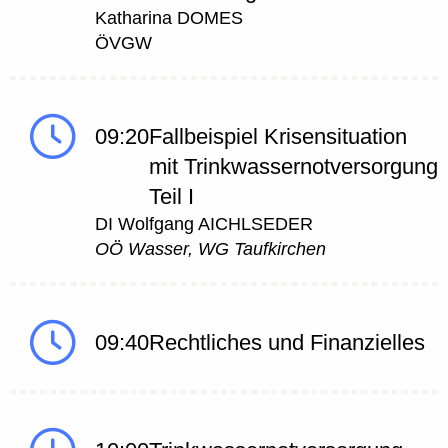
Katharina DOMES
ÖVGW
09:20
Fallbeispiel Krisensituation
mit Trinkwassernotversorgung
Teil I
DI Wolfgang AICHLSEDER
OÖ Wasser, WG Taufkirchen
09:40
Rechtliches und Finanzielles