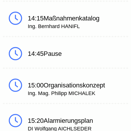
14:15
Maßnahmenkatalog
Ing. Bernhard HANIFL
14:45
Pause
15:00
Organisationskonzept
Ing. Mag. Philipp MICHALEK
15:20
Alarmierungsplan
DI Wolfgang AICHLSEDER