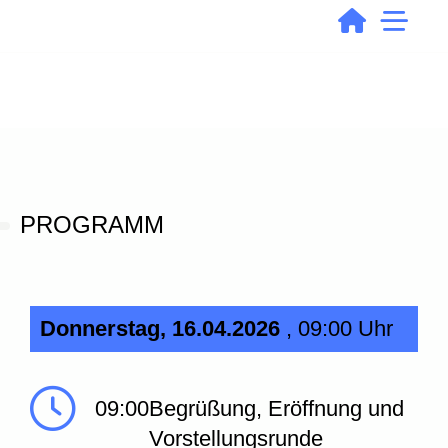
PROGRAMM
Donnerstag, 16.04.2026
, 09:00 Uhr
09:00
Begrüßung, Eröffnung und
Vorstellungsrunde