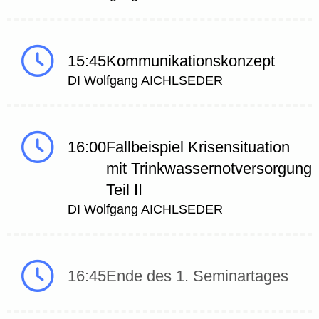
15:45
Kommunikationskonzept
DI Wolfgang AICHLSEDER
16:00
Fallbeispiel Krisensituation
mit Trinkwassernotversorgung
Teil II
DI Wolfgang AICHLSEDER
16:45
Ende des 1. Seminartages