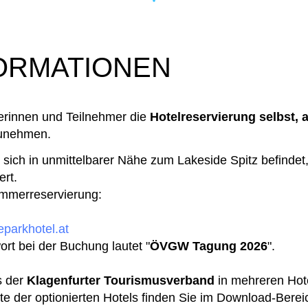
ORMATIONEN
erinnen und Teilnehmer die
Hotelreservierung selbst,
unehmen.
s sich in unmittelbarer Nähe zum Lakeside Spitz befindet
ert.
immerreservierung:
parkhotel.at
ort bei der Buchung lautet "
ÖVGW Tagung 2026
".
s der
Klagenfurter Tourismusverband
in mehreren Hote
ste der optionierten Hotels finden Sie im Download-Berei