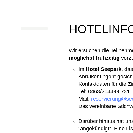
HOTELINF
Wir ersuchen die Teilnehm
möglichst frühzeitig
vorz
Im
Hotel Seepark
, da
Abrufkontingent gesich
Kontaktdaten für die Z
Tel: 0463/204499 731
Mail:
reservierung@see
Das vereinbarte Stichw
Darüber hinaus hat un
"angekündigt". Eine Li