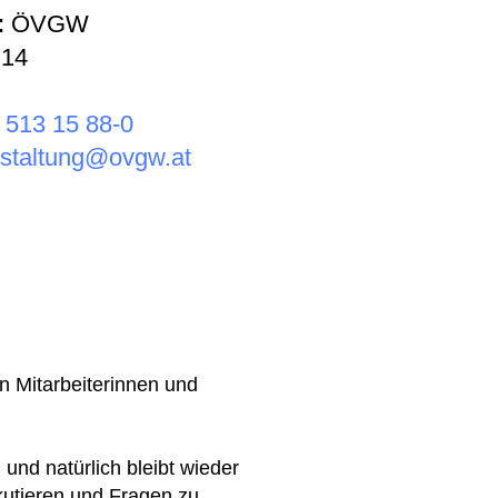
:
ÖVGW
 14
 513 15 88-0
staltung@ovgw.at
n Mitarbeiterinnen und
und natürlich bleibt wieder
kutieren und Fragen zu