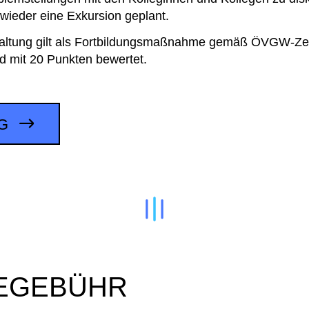
 wieder eine Exkursion geplant.
taltung gilt als Fortbildungsmaßnahme gemäß ÖVGW-Ze
rd mit 20 Punkten bewertet.
NG
EGEBÜHR