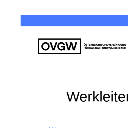
Werkleit