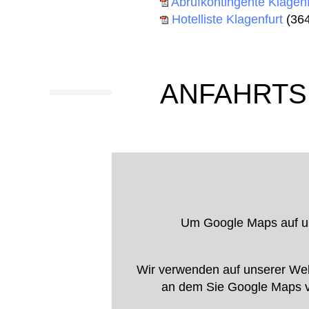
Abrufkontingente Klage
Hotelliste Klagenfurt
(364
ANFAHRTS
Um Google Maps auf uns
Wir verwenden auf unserer Web
an dem Sie Google Maps ve