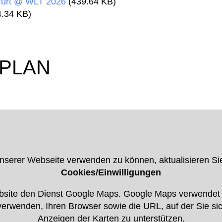
nfurt @ WLT 2026
(439.64 KB)
.34 KB)
PLAN
erer Webseite verwenden zu können, aktualisieren Sie 
Cookies/Einwilligungen
site den Dienst Google Maps. Google Maps verwendet I
rwenden, Ihren Browser sowie die URL, auf der Sie si
Anzeigen der Karten zu unterstützen.