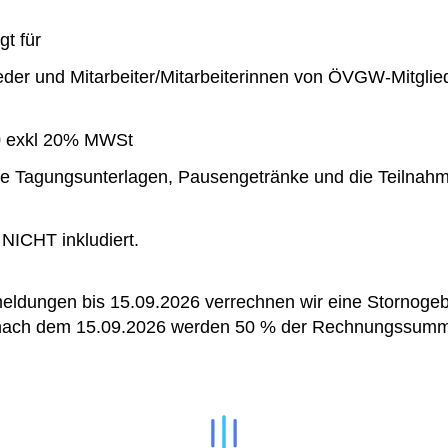
t für
eder und Mitarbeiter/Mitarbeiterinnen von ÖVGW-Mitgli
,00 exkl 20% MWSt
 die Tagungsunterlagen, Pausengetränke und die Teilnah
NICHT inkludiert.
eldungen bis 15.09.2026 verrechnen wir eine Stornogeb
nach dem 15.09.2026 werden 50 % der Rechnungssumm