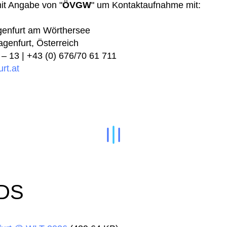
mit Angabe von "
ÖVGW
" um Kontaktaufnahme mit:
genfurt am Wörthersee
agenfurt, Österreich
 – 13 | +43 (0) 676/70 61 711
rt.at
DS