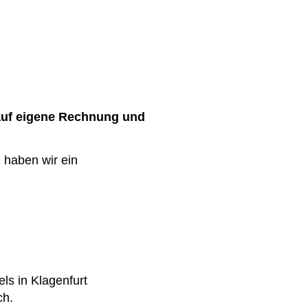
 auf eigene Rechnung und
, haben wir ein
ls in Klagenfurt
ch.