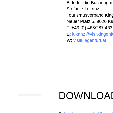
Bitte für die Buchung 
Stefanie Lukanz
Tourismusverband Kla
Neuer Platz 5, 9020 Kl
T: +43 (0) 463/287 463
E:
lukanz@visitklagenfu
W:
visitklagenfurt.at
DOWNLOA