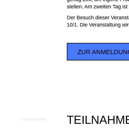
stellen. Am zweiten Tag ist
Der Besuch dieser Verans
10/1. Die Veranstaltung wi
ZUR ANMELDU
TEILNAHM