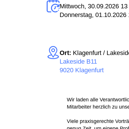
Mittwoch, 30.09.2026 13
Donnerstag, 01.10.2026 
Ort:
Klagenfurt / Lakesid
Lakeside B11
9020 Klagenfurt
Wir laden alle Verantwort
Mitarbeiter herzlich zu uns
Viele praxisgerechte Vortr
genug Zeit, um eigene Pro