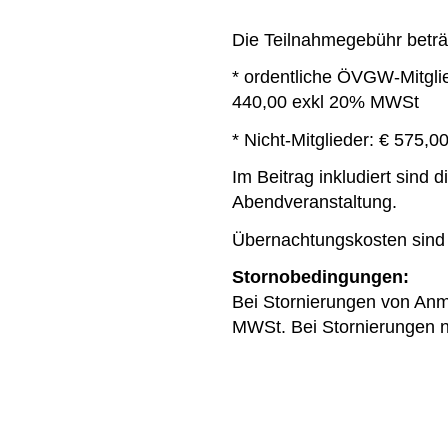
Die Teilnahmegebühr beträg
* ordentliche ÖVGW-Mitgli
440,00 exkl 20% MWSt
* Nicht-Mitglieder: € 575
Im Beitrag inkludiert sind
Abendveranstaltung.
Übernachtungskosten sind 
Stornobedingungen:
Bei Stornierungen von Anm
MWSt. Bei Stornierungen 