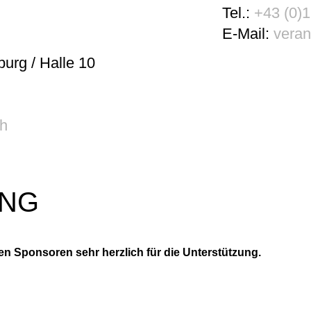
Tel.:
+43 (0)1
E-Mail:
veran
urg / Halle 10
ch
ING
n Sponsoren sehr herzlich für die Unterstützung.