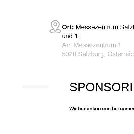
Ort:
Messezentrum Salzb
und 1;
Am Messezentrum 1
5020 Salzburg, Österrei
SPONSOR
Wir bedanken uns bei unsere