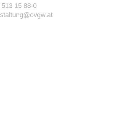
 513 15 88-0
staltung@ovgw.at